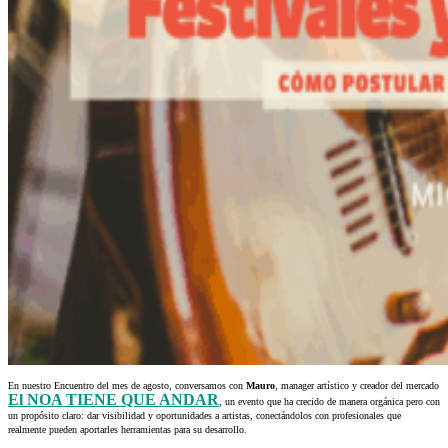
En nuestro Encuentro del mes de agosto, conversamos con
Mauro
, manager artístico y creador del mercado
El NOA TIENE QUE ANDAR
, un evento que ha crecido de manera orgánica pero con
un propósito claro: dar visibilidad y oportunidades a artistas, conectándolos con profesionales que
realmente pueden aportarles herramientas para su desarrollo.