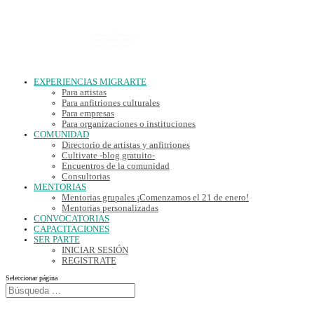
EXPERIENCIAS MIGRARTE
Para artistas
Para anfitriones culturales
Para empresas
Para organizaciones o instituciones
COMUNIDAD
Directorio de artistas y anfitriones
Cultivate -blog gratuito-
Encuentros de la comunidad
Consultorias
MENTORIAS
Mentorias grupales ¡Comenzamos el 21 de enero!
Mentorias personalizadas
CONVOCATORIAS
CAPACITACIONES
SER PARTE
INICIAR SESIÓN
REGISTRATE
Seleccionar página