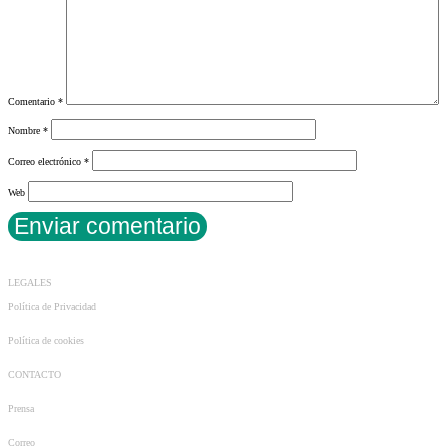
Comentario
*
Nombre
*
Correo electrónico
*
Web
LEGALES
Política de Privacidad
Política de cookies
CONTACTO
Prensa
Correo