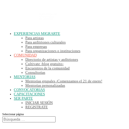
EXPERIENCIAS MIGRARTE
Para artistas
Para anfitriones culturales
Para empresas
Para organizaciones o instituciones
COMUNIDAD
Directorio de artistas y anfitriones
Cultivate -blog gratuito-
Encuentros de la comunidad
Consultorias
MENTORIAS
Mentorias grupales ¡Comenzamos el 21 de enero!
Mentorias personalizadas
CONVOCATORIAS
CAPACITACIONES
SER PARTE
INICIAR SESIÓN
REGISTRATE
Seleccionar página