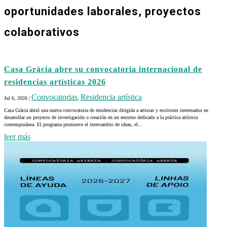
oportunidades laborales, proyectos
colaborativos
Casa Gràcia abre su convocatoria internacional de
residencias artísticas 2026
Convocatorias
Residencia artística
Jul 6, 2026
|
,
Casa Gràcia abrió una nueva convocatoria de residencias dirigida a artistas y escritores interesados en
desarrollar un proyecto de investigación o creación en un entorno dedicado a la práctica artística
contemporánea. El programa promueve el intercambio de ideas, el...
leer más