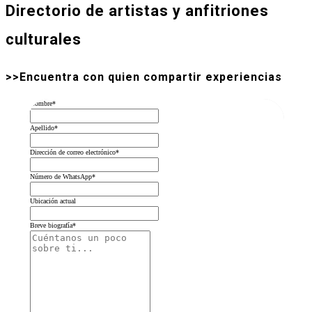
Directorio de artistas y anfitriones
culturales
>>Encuentra con quien compartir experiencias
Nombre
*
Apellido
*
Dirección de correo electrónico
*
Número de WhatsApp
*
Ubicación actual
Breve biografía
*