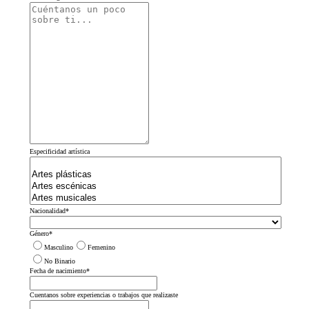
Especificidad artística
Nacionalidad
*
Género
*
Masculino
Femenino
No Binario
Fecha de nacimiento
*
Cuentanos sobre experiencias o trabajos que realizaste