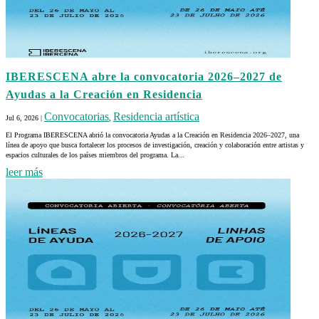
IBERESCENA abre la convocatoria 2026–2027 de
Ayudas a la Creación en Residencia
Convocatorias
Residencia artística
Jul 6, 2026
|
,
El Programa IBERESCENA abrió la convocatoria Ayudas a la Creación en Residencia 2026–2027, una
línea de apoyo que busca fortalecer los procesos de investigación, creación y colaboración entre artistas y
espacios culturales de los países miembros del programa. La...
leer más