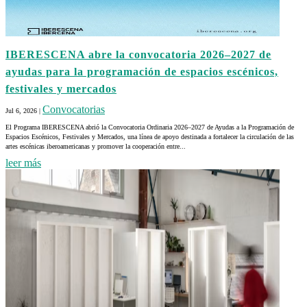
IBERESCENA abre la convocatoria 2026–2027 de
ayudas para la programación de espacios escénicos,
festivales y mercados
Convocatorias
Jul 6, 2026
|
El Programa IBERESCENA abrió la Convocatoria Ordinaria 2026–2027 de Ayudas a la Programación de
Espacios Escénicos, Festivales y Mercados, una línea de apoyo destinada a fortalecer la circulación de las
artes escénicas iberoamericanas y promover la cooperación entre...
leer más