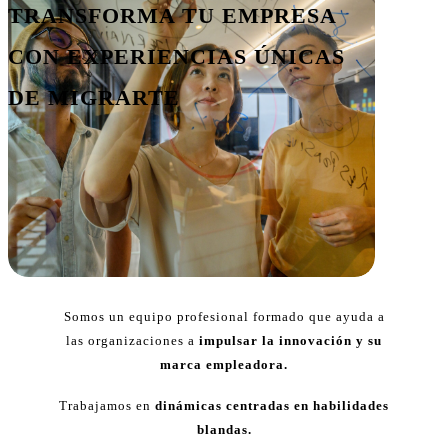
TRANSFORMA TU EMPRESA
CON EXPERIENCIAS ÚNICAS
DE MIGRARTE
Somos
un equipo profesional formado que ayuda a
las organizaciones a
impulsar la innovación y su
marca empleadora.
Trabajamos en
dinámicas centradas en habilidades
blandas.