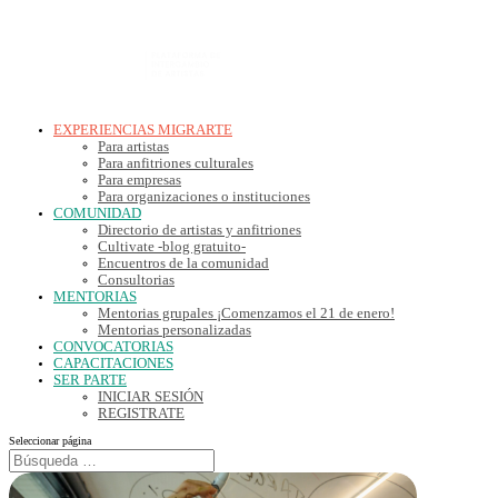
EXPERIENCIAS MIGRARTE
Para artistas
Para anfitriones culturales
Para empresas
Para organizaciones o instituciones
COMUNIDAD
Directorio de artistas y anfitriones
Cultivate -blog gratuito-
Encuentros de la comunidad
Consultorias
MENTORIAS
Mentorias grupales ¡Comenzamos el 21 de enero!
Mentorias personalizadas
CONVOCATORIAS
CAPACITACIONES
SER PARTE
INICIAR SESIÓN
REGISTRATE
Seleccionar página