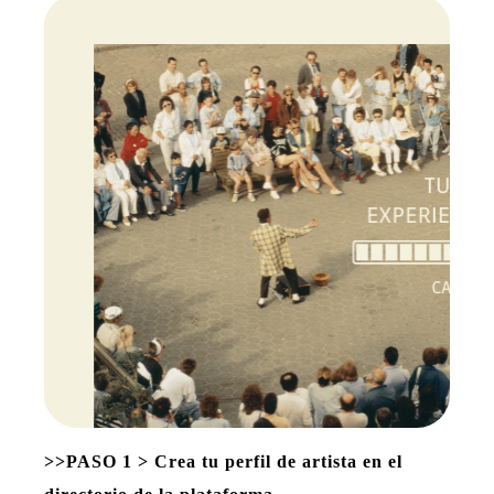
>>PASO 1 > Crea tu perfil de artista en el