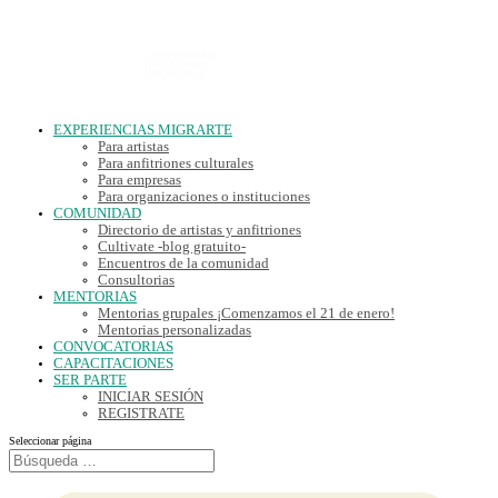
EXPERIENCIAS MIGRARTE
Para artistas
Para anfitriones culturales
Para empresas
Para organizaciones o instituciones
COMUNIDAD
Directorio de artistas y anfitriones
Cultivate -blog gratuito-
Encuentros de la comunidad
Consultorias
MENTORIAS
Mentorias grupales ¡Comenzamos el 21 de enero!
Mentorias personalizadas
CONVOCATORIAS
CAPACITACIONES
SER PARTE
INICIAR SESIÓN
REGISTRATE
Seleccionar página