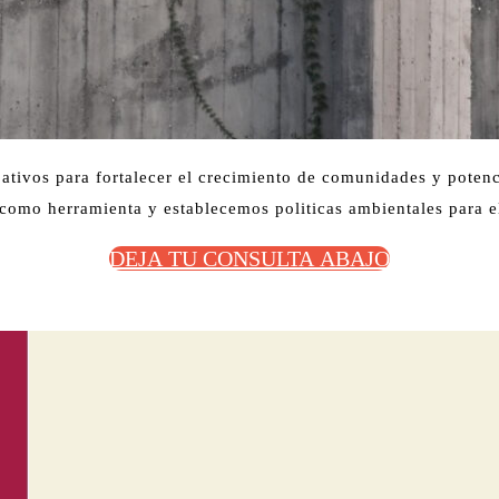
ativos para fortalecer el crecimiento de comunidades y poten
a como herramienta y establecemos politicas ambientales para e
DEJA TU CONSULTA ABAJO