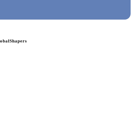
obalShapers