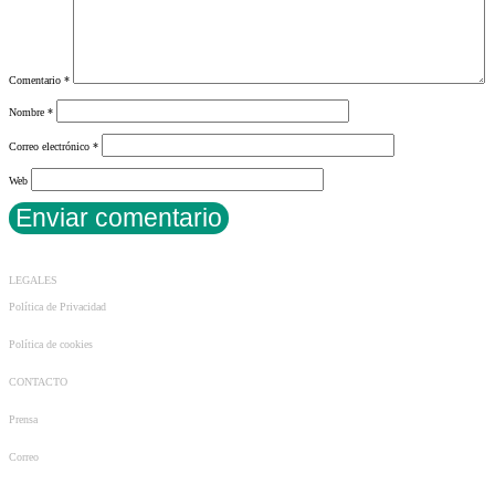
Comentario
*
Nombre
*
Correo electrónico
*
Web
LEGALES
Política de Privacidad
Política de cookies
CONTACTO
Prensa
Correo