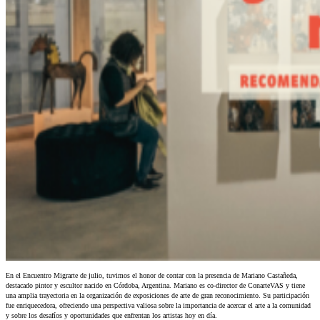
En el Encuentro Migrarte de julio, tuvimos el honor de contar con la presencia de Mariano Castañeda,
destacado pintor y escultor nacido en Córdoba, Argentina. Mariano es co-director de ConarteVAS y tiene
una amplia trayectoria en la organización de exposiciones de arte de gran reconocimiento. Su participación
fue enriquecedora, ofreciendo una perspectiva valiosa sobre la importancia de acercar el arte a la comunidad
y sobre los desafíos y oportunidades que enfrentan los artistas hoy en día.