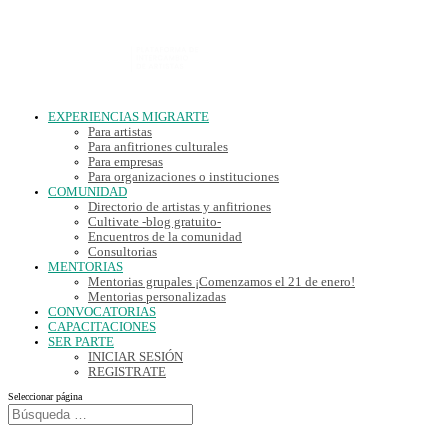
EXPERIENCIAS MIGRARTE
Para artistas
Para anfitriones culturales
Para empresas
Para organizaciones o instituciones
COMUNIDAD
Directorio de artistas y anfitriones
Cultivate -blog gratuito-
Encuentros de la comunidad
Consultorias
MENTORIAS
Mentorias grupales ¡Comenzamos el 21 de enero!
Mentorias personalizadas
CONVOCATORIAS
CAPACITACIONES
SER PARTE
INICIAR SESIÓN
REGISTRATE
Seleccionar página