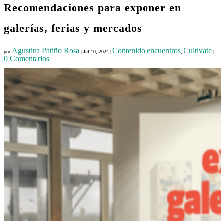
Recomendaciones para exponer en
galerías, ferias y mercados
Agustina Patiño Rosa
Contenido encuentros
Cultivate
por
|
Jul 10, 2024
|
,
|
0 Comentarios