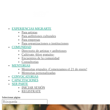
EXPERIENCIAS MIGRARTE
Para artistas
Para anfitriones culturales
Para empresas
Para organizaciones o instituciones
COMUNIDAD
Directorio de artistas y anfitriones
Cultivate -blog gratuito-
Encuentros de la comunidad
Consultorias
MENTORIAS
Mentorias grupales ¡Comenzamos el 21 de enero!
Mentorias personalizadas
CONVOCATORIAS
CAPACITACIONES
SER PARTE
INICIAR SESIÓN
REGISTRATE
Seleccionar página