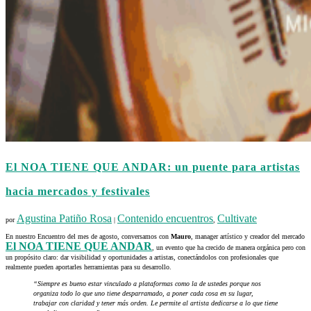
El NOA TIENE QUE ANDAR: un puente para artistas
hacia mercados y festivales
Agustina Patiño Rosa
Contenido encuentros
Cultivate
por
|
,
En nuestro Encuentro del mes de agosto, conversamos con
Mauro
, manager artístico y creador del mercado
El NOA TIENE QUE ANDAR
, un evento que ha crecido de manera orgánica pero con
un propósito claro: dar visibilidad y oportunidades a artistas, conectándolos con profesionales que
realmente pueden aportarles herramientas para su desarrollo.
“Siempre es bueno estar vinculado a plataformas como la de ustedes porque nos
organiza todo lo que uno tiene desparramado, a poner cada cosa en su lugar,
trabajar con claridad y tener más orden. Le permite al artista dedicarse a lo que tiene