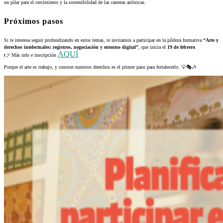
un pilar para el crecimiento y la sostenibilidad de las carreras artísticas.
Próximos pasos
Si te interesa seguir profundizando en estos temas, te invitamos a participar en la píldora formativa
“Arte y
derechos intelectuales: registros, negociación y entorno digital”
, que inicia el
19 de febrero
.
AQUÍ
👉 Más info e inscripción
Porque el arte es trabajo, y conocer nuestros derechos es el primer paso para fortalecerlo. 💡🎭🎶