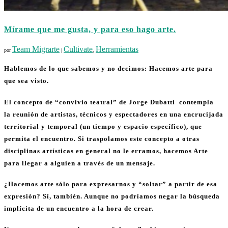
Mírame que me gusta, y para eso hago arte.
Team Migrarte
Cultivate
Herramientas
por
|
,
Hablemos de lo que sabemos y no decimos:
Hacemos arte para
que sea visto
.
El concepto de “convivio teatral” de Jorge Dubatti contempla
la reunión de artistas, técnicos y espectadores en una encrucijada
territorial y temporal (un tiempo y espacio específico), que
permita el encuentro. Si traspolamos este concepto a otras
disciplinas artísticas en general no le erramos, hacemos Arte
para llegar a alguien a través de un mensaje.
¿Hacemos arte sólo para expresarnos y “soltar” a partir de esa
expresión? Sí, también. Aunque no podríamos negar la búsqueda
implícita de un encuentro a la hora de crear.