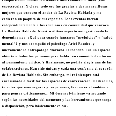
compartiendo cuestionamientos e intercambiando ideas ¡Fue
espectacular! Y claro, todo eso fue gracias a dos maravillosas
mujeres que conocen el andar de La Revista Hablada y me
cedieron un poquito de sus espacios. Esos eventos fueron
independientemente a las reuniones en comunidad que convoca
La Revista Hablada. Nuestro último espacio autogestionado lo
denominamos: ¿Qué pasa cuando juntamos “prejuicios” y “salud
mental”? y nos acompañó el psicólogo Ariel Raudez, y
nuevamente la antropóloga Mariana Fernández. Fue un espacio
abierto a todas las personas para hablar en comunidad en torno
al pensamiento crítico. Y finalmente, no podría elegir una de las
colaboraciones. Han sido únicas y cada una conforma el corazón
de La Revista Hablada. Sin embargo, mi rol siempre está
encaminado a facilitar los espacios de conversación, moderarlos,
intentar que sean seguros y respetuosos, favorecer el ambiente
para pensar críticamente… Mi desenvolvimiento va mutando
según las necesidades del momento y las herramientas que tenga
a disposición, pero básicamente es ese.