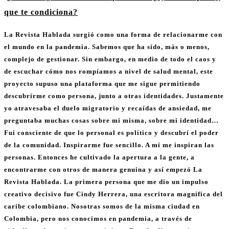
que te condiciona?
La Revista Hablada surgió como una forma de relacionarme con
el mundo en la pandemia. Sabemos que ha sido, más o menos,
complejo de gestionar. Sin embargo, en medio de todo el caos y
de escuchar cómo nos rompíamos a nivel de salud mental, este
proyecto supuso una plataforma que me sigue permitiendo
descubrirme como persona, junto a otras identidades. Justamente
yo atravesaba el duelo migratorio y recaídas de ansiedad, me
preguntaba muchas cosas sobre mí misma, sobre mi identidad…
Fui consciente de que lo personal es político y descubrí el poder
de la comunidad. Inspirarme fue sencillo. A mí me inspiran las
personas. Entonces he cultivado la apertura a la gente, a
encontrarme con otros de manera genuina y así empezó La
Revista Hablada. La primera persona que me dio un impulso
creativo decisivo fue Cindy Herrera, una escritora magnífica del
caribe colombiano. Nosotras somos de la misma ciudad en
Colombia, pero nos conocimos en pandemia, a través de