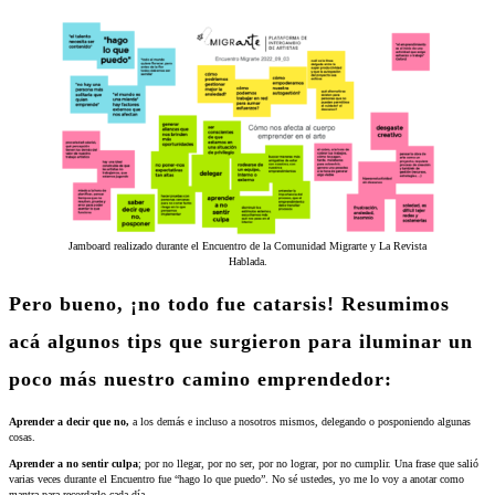
Jamboard realizado durante el Encuentro de la Comunidad Migrarte y La Revista
Hablada.
Pero bueno, ¡no todo fue catarsis! Resumimos
acá algunos tips que surgieron para iluminar un
poco más nuestro camino emprendedor:
Aprender a decir que no,
a los demás e incluso a nosotros mismos, delegando o posponiendo algunas
cosas.
Aprender a no sentir culpa
; por no llegar, por no ser, por no lograr, por no cumplir. Una frase que salió
varias veces durante el Encuentro fue “hago lo que puedo”. No sé ustedes, yo me lo voy a anotar como
mantra para recordarlo cada día.