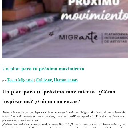
Un plan para tu próximo movimiento
Team Migrarte
Cultivate
Herramientas
por
|
,
Un plan para tu próximo movimiento. ¿Cómo
inspirarnos? ¿Cómo comenzar?
Nunca sabemos lo que nos deparará el futuro y a veces la vida nos obliga a mirar hacia adentro y descubrir
nuevas formas de entretenimiento y conexión, como nos sucedió en la pandemia. Esos dias nos llevaron a
preguntarnos algunas cuestiones:
¿Cuánto tiempo dedicas al arte y la cultura en tu día a día? ¿Te gusta escuchar música mientras trabajas, ver