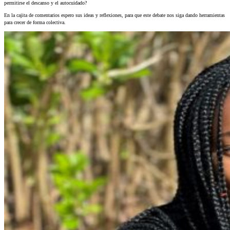
permitirse el descanso y el autocuidado?
En la cajita de comentarios espero sus ideas y reflexiones, para que este debate nos siga dando herramientas
para crecer de forma colectiva.