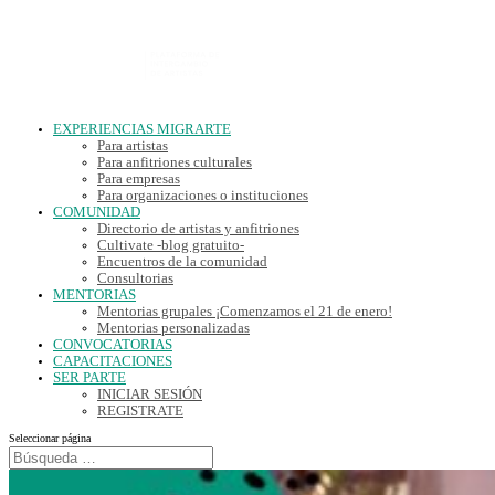
EXPERIENCIAS MIGRARTE
Para artistas
Para anfitriones culturales
Para empresas
Para organizaciones o instituciones
COMUNIDAD
Directorio de artistas y anfitriones
Cultivate -blog gratuito-
Encuentros de la comunidad
Consultorias
MENTORIAS
Mentorias grupales ¡Comenzamos el 21 de enero!
Mentorias personalizadas
CONVOCATORIAS
CAPACITACIONES
SER PARTE
INICIAR SESIÓN
REGISTRATE
Seleccionar página