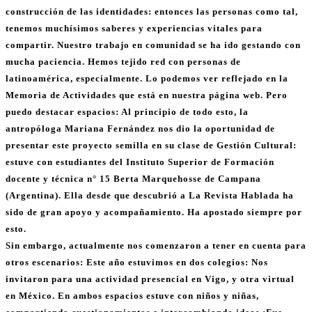
construcción de las identidades: entonces las personas como tal,
tenemos muchísimos saberes y experiencias vitales para
compartir. Nuestro trabajo en comunidad se ha ido gestando con
mucha paciencia. Hemos tejido red con personas de
latinoamérica, especialmente. Lo podemos ver reflejado en la
Memoria de Actividades que está en nuestra página web. Pero
puedo destacar espacios: Al principio de todo esto, la
antropóloga Mariana Fernández nos dio la oportunidad de
presentar este proyecto semilla en su clase de Gestión Cultural:
estuve con estudiantes del Instituto Superior de Formación
docente y técnica n° 15 Berta Marquehosse de Campana
(Argentina). Ella desde que descubrió a La Revista Hablada ha
sido de gran apoyo y acompañamiento. Ha apostado siempre por
esto.
Sin embargo, actualmente nos comenzaron a tener en cuenta para
otros escenarios: Este año estuvimos en dos colegios: Nos
invitaron para una actividad presencial en Vigo, y otra virtual
en México. En ambos espacios estuve con niños y niñas,