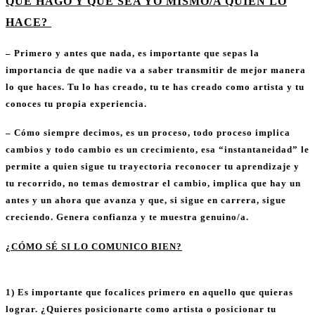
QUE HAGO Y QUE SEA YO MISMO/A QUIEN LO
HACE?
– Primero y antes que nada, es importante que sepas la
importancia de que nadie va a saber transmitir de mejor manera
lo que haces. Tu lo has creado, tu te has creado como artista y tu
conoces tu propia experiencia.
– Cómo siempre decimos, es un proceso, todo proceso implica
cambios y todo cambio es un crecimiento, esa “instantaneidad” le
permite a quien sigue tu trayectoria reconocer tu aprendizaje y
tu recorrido, no temas demostrar el cambio, implica que hay un
antes y un ahora que avanza y que, si sigue en carrera, sigue
creciendo. Genera confianza y te muestra genuino/a.
¿CÓMO SÉ SI LO COMUNICO BIEN?
1) Es importante que focalices primero en aquello que quieras
lograr. ¿Quieres posicionarte como artista o posicionar tu