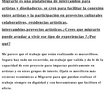
Migrarte es una plataforma de intercambio para
artistas y diseñadorxs,
se creó para facilitar la conexión
entre artistas y la participación en
proyectos culturales
colaborativos, residencias artísticas,
intercambios,
proyectos artísticos.¿Crees que migrarte
puede ayudar a vivir ese tipo de
experiencias ?¿Por
qué?
Me parece que el trabajo que están realizando es maravilloso.
Seguro hay todo un recorrido, un trabajo que valida y da fe de la
capacidad de este proyecto para impactar positivamente en
artistas y en otros grupos de interés. Ojalá se movilicen más
recursos económicos a Migrarte para que puedan realizar el
trabajo siempre en dignidad y con herramientas que faciliten el
oficio.