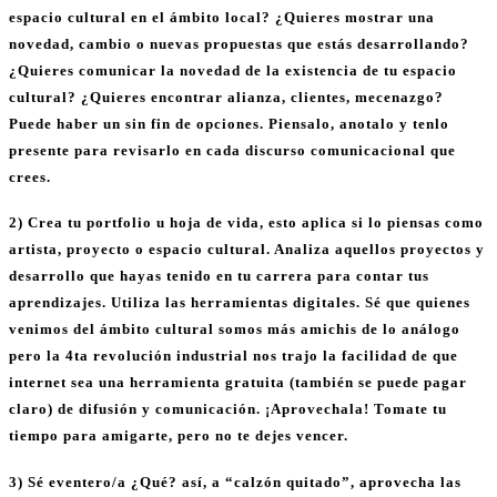
espacio cultural en el ámbito local? ¿Quieres mostrar una
novedad, cambio o nuevas propuestas que estás desarrollando?
¿Quieres comunicar la novedad de la existencia de tu espacio
cultural? ¿Quieres encontrar alianza, clientes, mecenazgo?
Puede haber un sin fin de opciones. Piensalo, anotalo y tenlo
presente para revisarlo en cada discurso comunicacional que
crees.
2) Crea tu portfolio u hoja de vida, esto aplica si lo piensas como
artista, proyecto o espacio cultural. Analiza aquellos proyectos y
desarrollo que hayas tenido en tu carrera para contar tus
aprendizajes. Utiliza las herramientas digitales. Sé que quienes
venimos del ámbito cultural somos más amichis de lo análogo
pero la 4ta revolución industrial nos trajo la facilidad de que
internet sea una herramienta gratuita (también se puede pagar
claro) de difusión y comunicación. ¡Aprovechala! Tomate tu
tiempo para amigarte, pero no te dejes vencer.
3) Sé eventero/a ¿Qué? así, a “calzón quitado”, aprovecha las