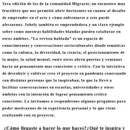
3era edición de los de la comunidad Migrarte, un encuentro muy
fructífero que nos permitió abrir horizontes en cuanto al desafío
de emprender en el arte y cómo enfrentarse a esto puede
afectarnos. Johely también es emprendedora y un claro ejemplo
sobre como nuestras habilidades blandas pueden colaborar en
otros ámbitos. “La revista hablada” es un espacio de
conocimientos y conversaciones socioculturales dónde temáticas
como la cultura, la diversidad, la ciencia, el posicionamiento de
la mujer, la salud mental, entre otros abren puertas y ventanas
hacia un pensamiento mas consciente y crítico. Con la iniciativa
de descubrir y cultivar creo el proyecto en pandemia conectando
con distintas personas que la inspiraban, lo que la llevó a
facilitar conversaciones en escuelas, universidades y otros
ámbitos con la intención de lograr pensamiento crítico
consciente. La invitamos a respondernos algunas preguntas para
poder motivarnos de su experiencia personal y lo que viene
realizando con su proyecto.
¿Cómo llegaste a hacer lo que haces?¿Qué te inspira y