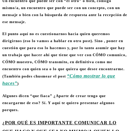
Un encuentro que puede ser con “el otro” o bien, consigo
mismo/a, un encuentro que puede ser con un concepto, con un
mensaje o bien con la búsqueda de respuesta ante la recepción de
ese mensaje.
El punto aquí no es cuestionarnos hacia quien queremos
dirigirnos (eso lo vamos a hablar en otro post). Sino , poner en
cuestión que para eso lo hacemos y, por lo tanto asumir que hay
un trabajo que hacer ahí que tiene que ver con CÓMO comunico,
CÓMO muestro, CÓMO transmito, en definitiva como me
encuentro con quien sea o lo que quiera que desee encontrarme.
“Cómo mostrar lo que
(También podes chusmear el post
haces”
)
Algunes dicen “que fiaca” ¿Aparte de crear tengo que
encargarme de eso? Sí. Y aquí te quiero presentar algunos
porques.
¿POR QUÉ ES IMPORTANTE COMUNICAR LO