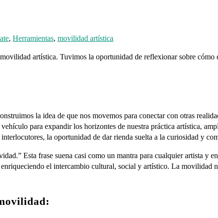
ate
,
Herramientas
,
movilidad artística
vilidad artística. Tuvimos la oportunidad de reflexionar sobre cómo dar
nstruimos la idea de que nos movemos para conectar con otras realidade
hículo para expandir los horizontes de nuestra práctica artística, ampli
erlocutores, la oportunidad de dar rienda suelta a la curiosidad y comp
ad.” Esta frase suena casi como un mantra para cualquier artista y encap
 enriqueciendo el intercambio cultural, social y artístico. La movilidad no
movilidad: