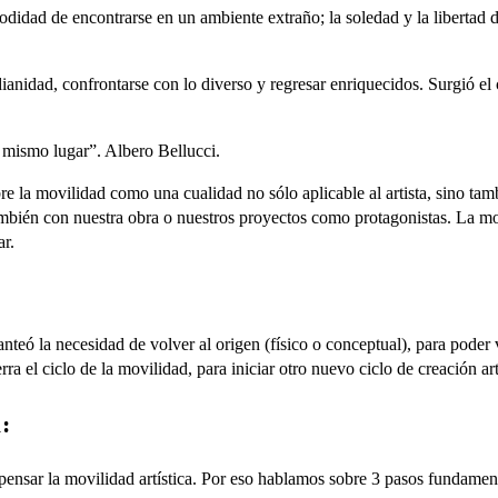
omodidad de encontrarse en un ambiente extraño; la soledad y la libertad
tidianidad, confrontarse con lo diverso y regresar enriquecidos. Surgió
 mismo lugar”. Albero Bellucci.
re la movilidad como una cualidad no sólo aplicable al artista, sino ta
bién con nuestra obra o nuestros proyectos como protagonistas. La movi
ar.
anteó la necesidad de volver al origen (físico o conceptual), para poder
a el ciclo de la movilidad, para iniciar otro nuevo ciclo de creación artí
:
ensar la movilidad artística. Por eso hablamos sobre 3 pasos fundament