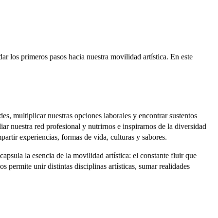
 los primeros pasos hacia nuestra movilidad artística. En este
s, multiplicar nuestras opciones laborales y encontrar sustentos
ar nuestra red profesional y nutrirnos e inspirarnos de la diversidad
artir experiencias, formas de vida, culturas y sabores.
sula la esencia de la movilidad artística: el constante fluir que
s permite unir distintas disciplinas artísticas, sumar realidades