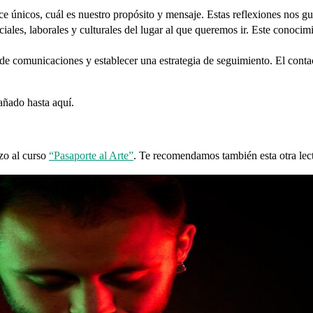
únicos, cuál es nuestro propósito y mensaje. Estas reflexiones nos guia
iales, laborales y culturales del lugar al que queremos ir. Este conoci
 de comunicaciones y establecer una estrategia de seguimiento. El contac
añado hasta aquí.
azo al curso
“Pasaporte al Arte”
. Te recomendamos también esta otra lec