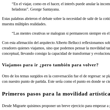
“En el viajar, como en el hacer, el interés puede anular la inc
heladoras”. George Santayana.
Estas palabras abrieron el debate sobre la necesidad de salir de la co
muestra múltiples realidades.
“Las mentes creativas se malogran si permanecen siempre en el
Con esta afirmación del arquitecto Alberto Bellucci reflexionamos sob
creadores quienes viajamos, sino que podemos pensar la movilidad tam
conceptual, llevando consigo la capacidad de transformar y evolucion
Viajamos para ir ¿pero también para volver?
Otro de los temas surgidos en la conversación fue el de regresar: se pl
con nuestro punto de partida. Este sería como el punto en donde se cierr
Primeros pasos para la movilidad artística
Desde Migrarte quisimos proponer un breve ejercicio para empezar a p