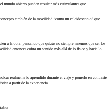
 del mundo abierto pueden resultar más estimulantes que
 el concepto también de la movilidad “como un caleidoscopio” que
mbién a la obra, pensando que quizás no siempre tenemos que ser los
lidad entonces cobra un sentido más allá de lo físico y hacia lo
 volcar realmente lo aprendido durante el viaje y ponerlo en contraste
stica a partir de la experiencia.
ales: