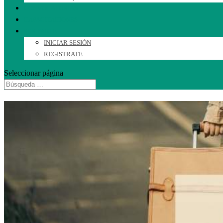
CONVOCATORIAS
CAPACITACIONES
SER PARTE
INICIAR SESIÓN
REGISTRATE
Seleccionar página