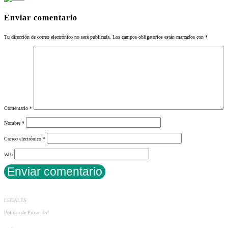
Enviar comentario
Tu dirección de correo electrónico no será publicada.
Los campos obligatorios están marcados con
*
Comentario
*
Nombre
*
Correo electrónico
*
Web
LEGALES
Política de Privacidad