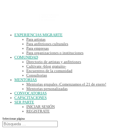
EXPERIENCIAS MIGRARTE
Para artistas
Para anfitriones culturales
Para empresas
Para organizaciones o instituciones
COMUNIDAD
Directorio de artistas y anfitriones
Cultivate -blog gratuito-
Encuentros de la comunidad
Consultorias
MENTORIAS
Mentorias grupales ¡Comenzamos el 21 de enero!
Mentorias personalizadas
CONVOCATORIAS
CAPACITACIONES
SER PARTE
INICIAR SESIÓN
REGISTRATE
Seleccionar página