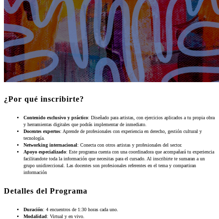
¿Por qué inscribirte?
Contenido exclusivo y práctico
: Diseñado para artistas, con ejercicios aplicados a tu propia obra
y herramientas digitales que podrás implementar de inmediato.
Docentes expertos
: Aprende de profesionales con experiencia en derecho, gestión cultural y
tecnología.
Networking internacional
: Conecta con otros artistas y profesionales del sector.
Apoyo especializado
: Este programa cuenta con una coordinadora que acompañará tu experiencia
facilitandote toda la información que necesitas para el cursado. Al inscribirte te sumaran a un
grupo unidireccional. Las docentes son profesionales referentes en el tema y compartiran
información
Detalles del Programa
Duración
: 4 encuentros de 1:30 horas cada uno.
Modalidad
: Virtual y en vivo.