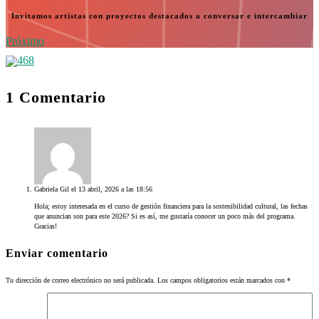
Invitamos artistas con proyectos destacados a conversar e intercambiar
Próximo
1 Comentario
Gabriela Gil
el 13 abril, 2026 a las 18:56
Hola; estoy interesada en el curso de gestión financiera para la sostenibilidad cultural, las fechas
que anuncian son para este 2026? Si es así, me gustaría conocer un poco más del programa.
Gracias!
Enviar comentario
Tu dirección de correo electrónico no será publicada.
Los campos obligatorios están marcados con
*