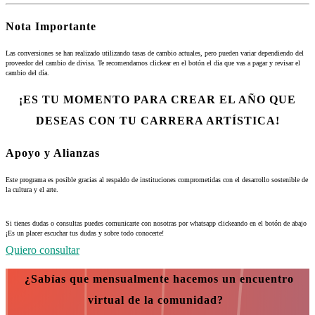
Nota Importante
Las conversiones se han realizado utilizando tasas de cambio actuales, pero pueden variar dependiendo del
proveedor del cambio de divisa. Te recomendamos clickear en el botón el dia que vas a pagar y revisar el
cambio del día.
¡ES TU MOMENTO PARA CREAR EL AÑO QUE
DESEAS CON TU CARRERA ARTÍSTICA!
Apoyo y Alianzas
Este programa es posible gracias al respaldo de instituciones comprometidas con el desarrollo sostenible de
la cultura y el arte.
Si tienes dudas o consultas puedes comunicarte con nosotras por whatsapp clickeando en el botón de abajo
¡Es un placer escuchar tus dudas y sobre todo conocerte!
Quiero consultar
¿Sabías que mensualmente hacemos un encuentro
virtual de la comunidad?