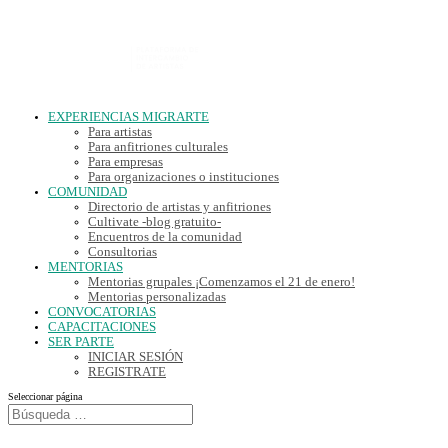
EXPERIENCIAS MIGRARTE
Para artistas
Para anfitriones culturales
Para empresas
Para organizaciones o instituciones
COMUNIDAD
Directorio de artistas y anfitriones
Cultivate -blog gratuito-
Encuentros de la comunidad
Consultorias
MENTORIAS
Mentorias grupales ¡Comenzamos el 21 de enero!
Mentorias personalizadas
CONVOCATORIAS
CAPACITACIONES
SER PARTE
INICIAR SESIÓN
REGISTRATE
Seleccionar página