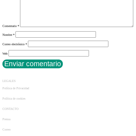
Comentario
*
Nombre
*
Correo electrónico
*
Web
LEGALES
Política de Privacidad
Política de cookies
CONTACTO
Prensa
Correo