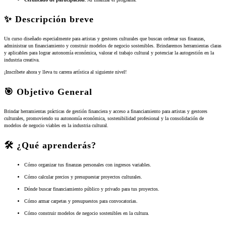
✨ Descripción breve
Un curso diseñado especialmente para artistas y gestores culturales que buscan ordenar sus finanzas,
administrar un financiamiento y construir modelos de negocio sostenibles. Brindaremos herramientas claras
y aplicables para lograr autonomía económica, valorar el trabajo cultural y potenciar la autogestión en la
industria creativa.
¡Inscríbete ahora y lleva tu carrera artística al siguiente nivel!
🎯 Objetivo General
Brindar herramientas prácticas de gestión financiera y acceso a financiamiento para artistas y gestores
culturales, promoviendo su autonomía económica, sostenibilidad profesional y la consolidación de
modelos de negocio viables en la industria cultural.
🛠️ ¿Qué aprenderás?
Cómo organizar tus finanzas personales con ingresos variables.
Cómo calcular precios y presupuestar proyectos culturales.
Dónde buscar financiamiento público y privado para tus proyectos.
Cómo armar carpetas y presupuestos para convocatorias.
Cómo construir modelos de negocio sostenibles en la cultura.