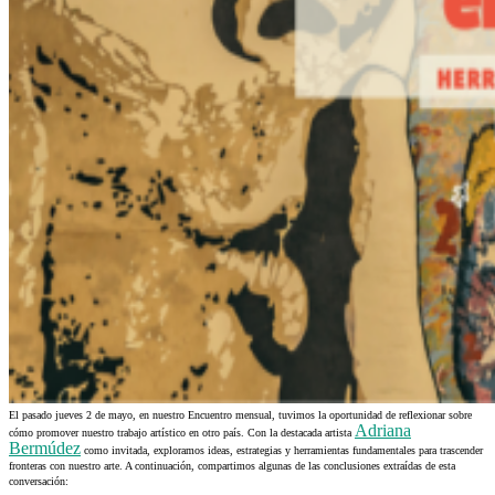
El pasado jueves 2 de mayo, en nuestro Encuentro mensual, tuvimos la oportunidad de reflexionar sobre
Adriana
cómo promover nuestro trabajo artístico en otro país. Con la destacada artista
Bermúdez
como invitada, exploramos ideas, estrategias y herramientas fundamentales para trascender
fronteras con nuestro arte. A continuación, compartimos algunas de las conclusiones extraídas de esta
conversación: