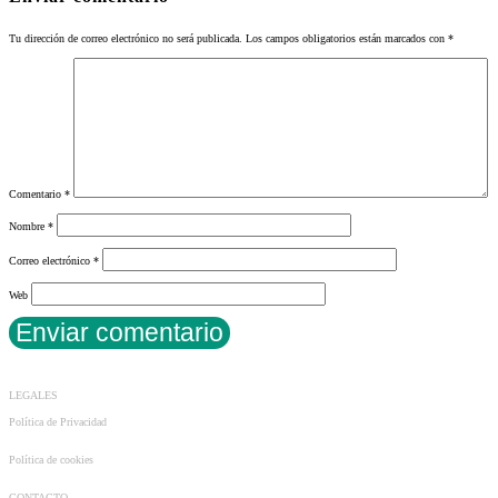
Tu dirección de correo electrónico no será publicada.
Los campos obligatorios están marcados con
*
Comentario
*
Nombre
*
Correo electrónico
*
Web
LEGALES
Política de Privacidad
Política de cookies
CONTACTO