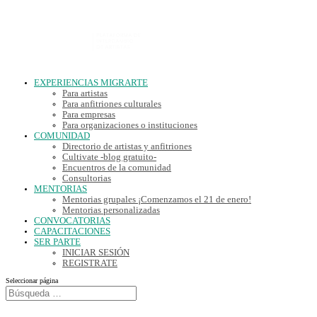
EXPERIENCIAS MIGRARTE
Para artistas
Para anfitriones culturales
Para empresas
Para organizaciones o instituciones
COMUNIDAD
Directorio de artistas y anfitriones
Cultivate -blog gratuito-
Encuentros de la comunidad
Consultorias
MENTORIAS
Mentorias grupales ¡Comenzamos el 21 de enero!
Mentorias personalizadas
CONVOCATORIAS
CAPACITACIONES
SER PARTE
INICIAR SESIÓN
REGISTRATE
Seleccionar página