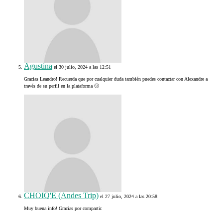
Agustina
el 30 julio, 2024 a las 12:51
Gracias Leandro! Recuerda que por cualquier duda también puedes contactar con Alexandre a
través de su perfil en la plataforma 🙂
CHOIQ'E (Andes Trip)
el 27 julio, 2024 a las 20:58
Muy buena info! Gracias por compartir.