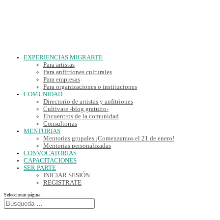
EXPERIENCIAS MIGRARTE
Para artistas
Para anfitriones culturales
Para empresas
Para organizaciones o instituciones
COMUNIDAD
Directorio de artistas y anfitriones
Cultivate -blog gratuito-
Encuentros de la comunidad
Consultorias
MENTORIAS
Mentorias grupales ¡Comenzamos el 21 de enero!
Mentorias personalizadas
CONVOCATORIAS
CAPACITACIONES
SER PARTE
INICIAR SESIÓN
REGISTRATE
Seleccionar página