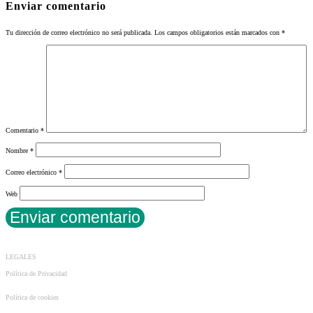
Enviar comentario
Tu dirección de correo electrónico no será publicada.
Los campos obligatorios están marcados con
*
Comentario
*
Nombre
*
Correo electrónico
*
Web
LEGALES
Política de Privacidad
Política de cookies