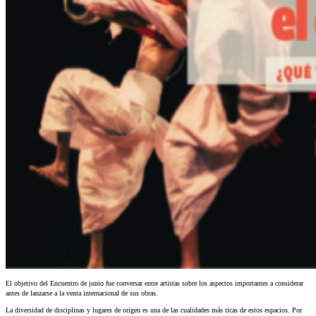
El objetivo del Encuentro de junio fue conversar entre artistas sobre los aspectos importantes a considerar
antes de lanzarse a la venta internacional de sus obras.
La diversidad de disciplinas y lugares de origen es una de las cualidades más ricas de estos espacios. Por