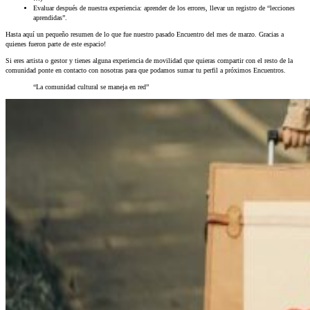
Evaluar después de nuestra experiencia: aprender de los errores, llevar un registro de “lecciones
aprendidas”.
Hasta aquí un pequeño resumen de lo que fue nuestro pasado Encuentro del mes de marzo. Gracias a
quienes fueron parte de este espacio!
Si eres artista o gestor y tienes alguna experiencia de movilidad que quieras compartir con el resto de la
comunidad ponte en contacto con nosotras para que podamos sumar tu perfil a próximos Encuentros.
“La comunidad cultural se maneja en red”