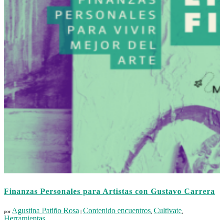
Finanzas Personales para Artistas con Gustavo Carrera
Agustina Patiño Rosa
Contenido encuentros
Cultivate
por
|
,
,
Herramientas