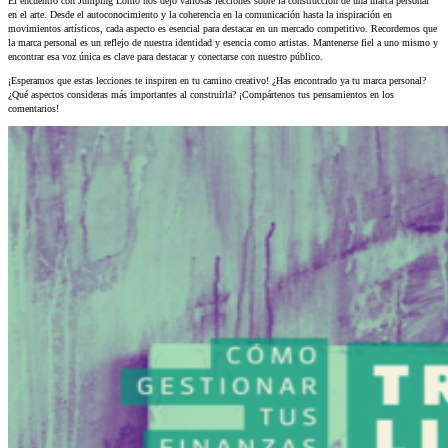
El encuentro con Jumping Lomo nos dejó valiosas lecciones sobre la construcción de una marca personal
en el arte. Desde el autoconocimiento y la coherencia en la comunicación hasta la inspiración en
movimientos artísticos, cada aspecto es esencial para destacar en un mercado competitivo. Recordemos que
la marca personal es un reflejo de nuestra identidad y esencia como artistas. Mantenerse fiel a uno mismo y
encontrar esa voz única es clave para destacar y conectarse con nuestro público.
¡Esperamos que estas lecciones te inspiren en tu camino creativo! ¿Has encontrado ya tu marca personal?
¿Qué aspectos consideras más importantes al construirla? ¡Compártenos tus pensamientos en los
comentarios!