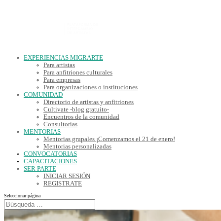
EXPERIENCIAS MIGRARTE
Para artistas
Para anfitriones culturales
Para empresas
Para organizaciones o instituciones
COMUNIDAD
Directorio de artistas y anfitriones
Cultivate -blog gratuito-
Encuentros de la comunidad
Consultorias
MENTORIAS
Mentorias grupales ¡Comenzamos el 21 de enero!
Mentorias personalizadas
CONVOCATORIAS
CAPACITACIONES
SER PARTE
INICIAR SESIÓN
REGISTRATE
Seleccionar página