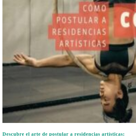
Descubre el arte de postular a residencias artísticas: