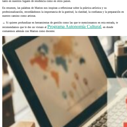
tanto en nuestros lugares de residencia como en otros países.
En resumen, las palabras de Marion nos inspiran a reflexionar sobre la práctica artística y su
profesionalización, recordándonos la importancia de la gratitud, la claridad, la confianza y la preparación en
nuestro camino como artistas.
→ Si quieres profundizar en herramientas de gestión como las que te mencionamos en esta entrada, te
Programa Autonomía Cultural
recomendamos que le des un vistazo al
, en donde
contaremos además con Marion como docente.