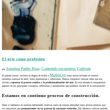
El arte como profesión
Agustina Patiño Rosa
Contenido encuentros
Cultivate
por
|
,
Marion.ve
El pasado jueves, tuvimos la alegría de recibir a
como artista invitado en nuestro
encuentro mensual de abril. Entre experiencias y reflexiones, Marion compartió valiosas ideas que nos
invitan a
repensar el proceso creativo y la profesionalización del arte
. En esta entrada te compartimos
algunos de los principales conceptos, reflexiones y herramientas que pudimos rescatar de la conversación.
Estamos en continuo proceso de construcción.
Tanto si hablamos de nuestras habilidades creativas como de nuestra identidad como artistas tenemos que
ser conscientes que
permanecemos en un proceso de constante evolución
. Ahí debemos cultivar también